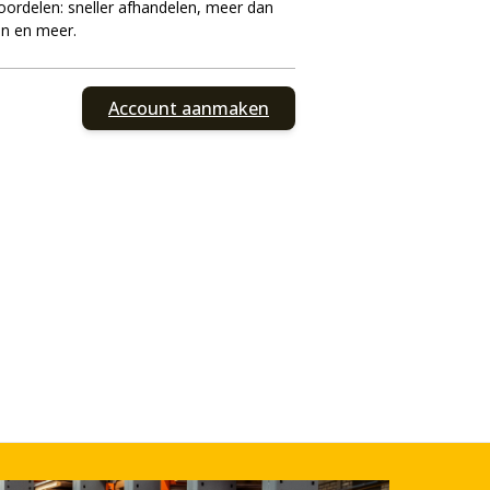
ordelen: sneller afhandelen, meer dan
en en meer.
Account aanmaken