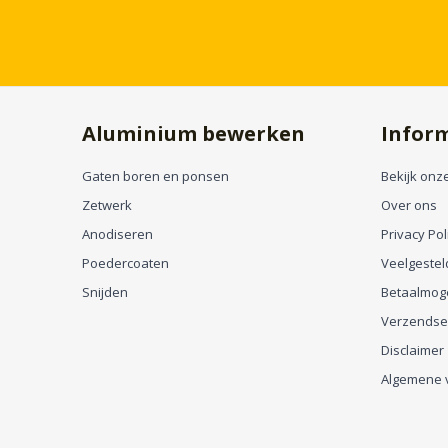
Aluminium bewerken
Infor
Gaten boren en ponsen
Bekijk onze
Zetwerk
Over ons
Anodiseren
Privacy Pol
Poedercoaten
Veelgestel
Snijden
Betaalmog
Verzendse
Disclaimer
Algemene 