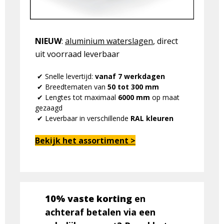
NIEUW
:
aluminium waterslagen
, direct
uit voorraad leverbaar
✔ Snelle levertijd:
vanaf 7 werkdagen
✔ Breedtematen van
50 tot 300 mm
✔ Lengtes tot maximaal
6000 mm
op maat
gezaagd
✔ Leverbaar in verschillende
RAL kleuren
Bekijk het assortiment >
10% vaste korting
en
achteraf betalen via een