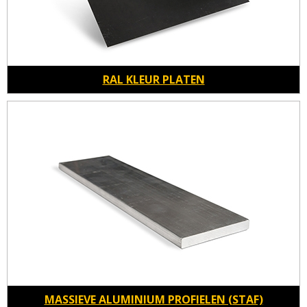
RAL KLEUR PLATEN
MASSIEVE ALUMINIUM PROFIELEN (STAF)