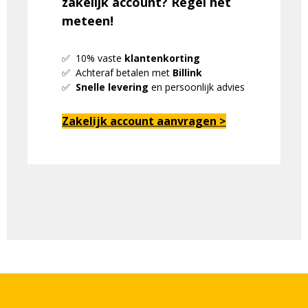
zakelijk account? Regel het
meteen!
✅ 10% vaste
klantenkorting
✅ Achteraf betalen met
Billink
✅
Snelle levering
en persoonlijk advies
Zakelijk account aanvragen >