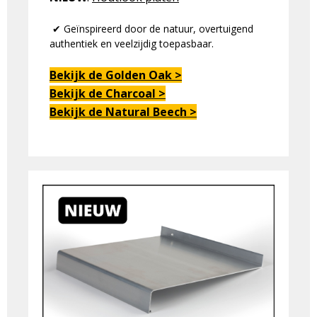
✔ Geïnspireerd door de natuur, overtuigend
authentiek en veelzijdig toepasbaar.
Bekijk de Golden Oak >
Bekijk de Charcoal >
Bekijk de Natural Beech >