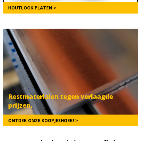
HOUTLOOK PLATEN >
Restmaterialen tegen verlaagde
prijzen.
ONTDEK ONZE KOOPJESHOEK! >