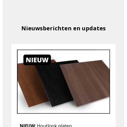
Nieuwsberichten en updates
NIEUW
:
Houtlook platen