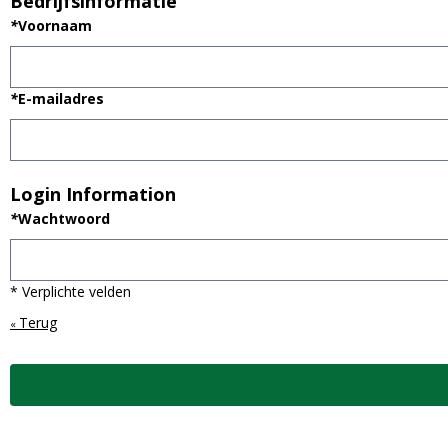
Bedrijfsinformatie
*
Voornaam
*
E-mailadres
Login Information
*
Wachtwoord
* Verplichte velden
Terug
«