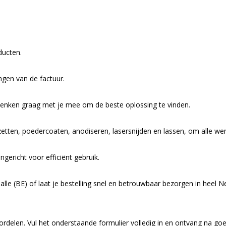
ducten.
ngen van de factuur.
denken graag met je mee om de beste oplossing te vinden.
zetten, poedercoaten, anodiseren, lasersnijden en lassen, om alle w
ngericht voor efficiënt gebruik.
alle (BE) of laat je bestelling snel en betrouwbaar bezorgen in heel N
rdelen. Vul het onderstaande formulier volledig in en ontvang na goe