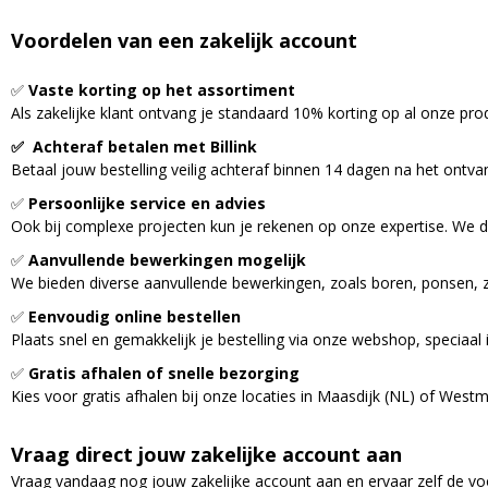
Voordelen van een zakelijk account
✅
Vaste korting op het assortiment
Als zakelijke klant ontvang je standaard 10% korting op al onze pro
✅ Achteraf betalen met Billink
Betaal jouw bestelling veilig achteraf binnen 14 dagen na het ontva
✅
Persoonlijke service en advies
Ook bij complexe projecten kun je rekenen op onze expertise. We 
✅
Aanvullende bewerkingen mogelijk
We bieden diverse aanvullende bewerkingen, zoals boren, ponsen, 
✅
Eenvoudig online bestellen
Plaats snel en gemakkelijk je bestelling via onze webshop, speciaal i
✅
Gratis afhalen of snelle bezorging
Kies voor gratis afhalen bij onze locaties in Maasdijk (NL) of Westm
Vraag direct jouw zakelijke account aan
Vraag vandaag nog jouw zakelijke account aan en ervaar zelf de voo