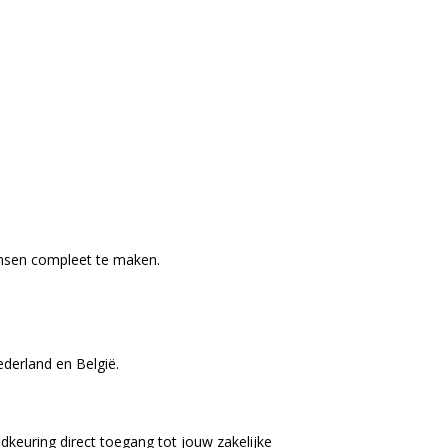
ensen compleet te maken.
ederland en België.
dkeuring direct toegang tot jouw zakelijke