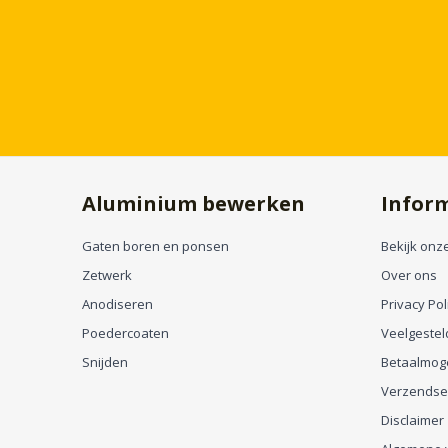
Aluminium bewerken
Infor
Gaten boren en ponsen
Bekijk onze
Zetwerk
Over ons
Anodiseren
Privacy Pol
Poedercoaten
Veelgestel
Snijden
Betaalmog
Verzendse
Disclaimer