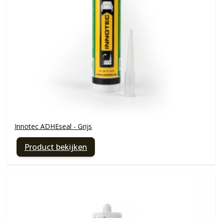
Innotec ADHEseal - Grijs
Product bekijken