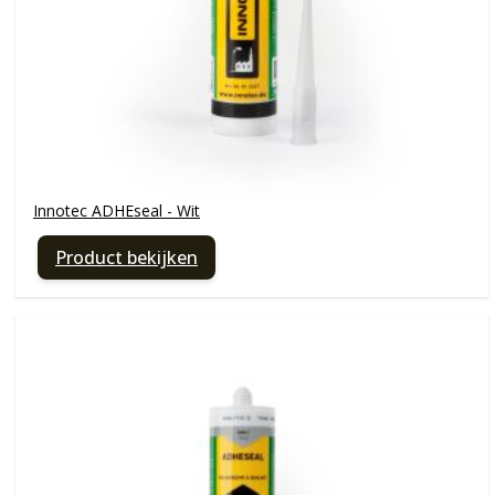
Innotec ADHEseal - Wit
Product bekijken