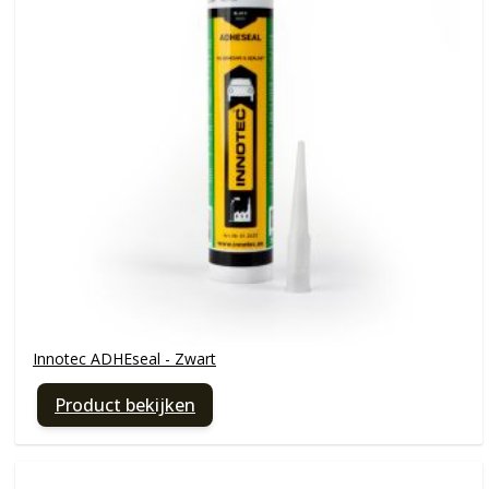
Innotec ADHEseal - Zwart
Product bekijken