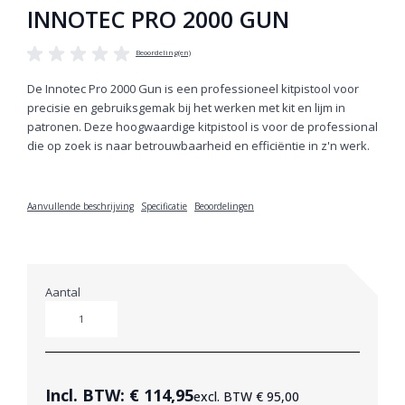
INNOTEC PRO 2000 GUN
Beoordeling(en)
De Innotec Pro 2000 Gun is een professioneel kitpistool voor
precisie en gebruiksgemak bij het werken met kit en lijm in
patronen. Deze hoogwaardige kitpistool is voor de professional
die op zoek is naar betrouwbaarheid en efficiëntie in z'n werk.
Aanvullende beschrijving
Specificatie
Beoordelingen
Aantal
Aantal
Incl. BTW:
€ 114,95
excl. BTW
€ 95,00