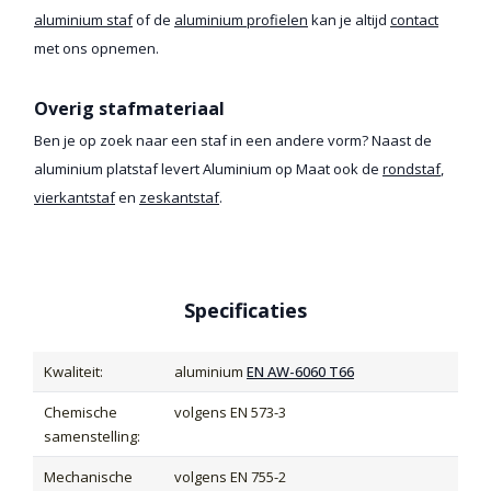
aluminium staf
of de
aluminium profielen
kan je altijd
contact
met ons opnemen.
Overig stafmateriaal
Ben je op zoek naar een staf in een andere vorm? Naast de
aluminium platstaf levert Aluminium op Maat ook de
rondstaf
,
vierkantstaf
en
zeskantstaf
.
Specificaties
Kwaliteit:
aluminium
EN AW-6060 T66
Chemische
volgens EN 573-3
samenstelling:
Mechanische
volgens EN 755-2