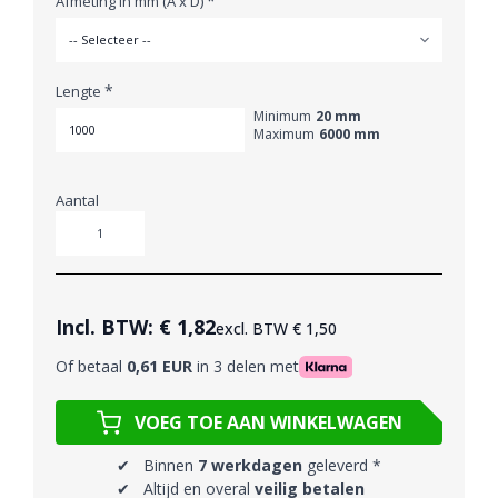
*
Afmeting in mm (A x D)
*
Lengte
Minimum
20 mm
Maximum
6000 mm
Aantal
Aantal
Incl. BTW:
€ 1,82
excl. BTW
€ 1,50
Of betaal
0,61 EUR
in 3 delen met
VOEG TOE AAN WINKELWAGEN
✔ Binnen
7 werkdagen
geleverd *
✔ Altijd en overal
veilig betalen