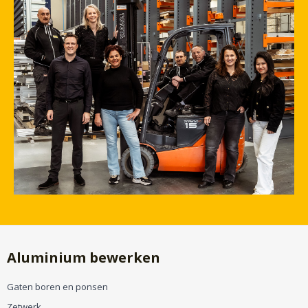
Aluminium bewerken
Gaten boren en ponsen
Zetwerk