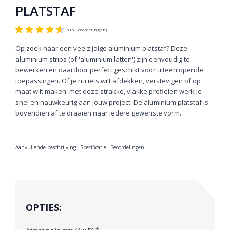
PLATSTAF
515 Beoordeling(en)
Op zoek naar een veelzijdige aluminium platstaf? Deze
aluminium strips (of 'aluminium latten') zijn eenvoudig te
bewerken en daardoor perfect geschikt voor uiteenlopende
toepassingen. Of je nu iets wilt afdekken, verstevigen of op
maat wilt maken: met deze strakke, vlakke profielen werk je
snel en nauwkeurig aan jouw project. De aluminium platstaf is
bovendien af te draaien naar iedere gewenste vorm.
Aanvullende beschrijving
Specificatie
Beoordelingen
OPTIES: