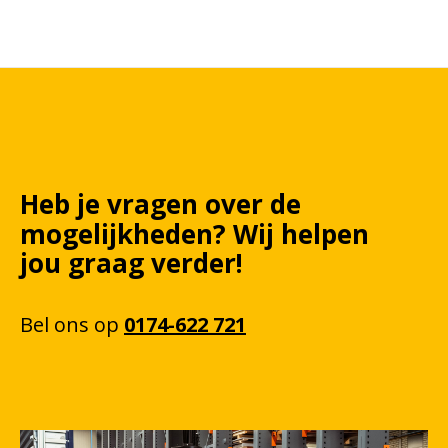
Heb je vragen over de
mogelijkheden?
Wij
helpen
jou graag verder!
Bel
ons
op
0174-622 721