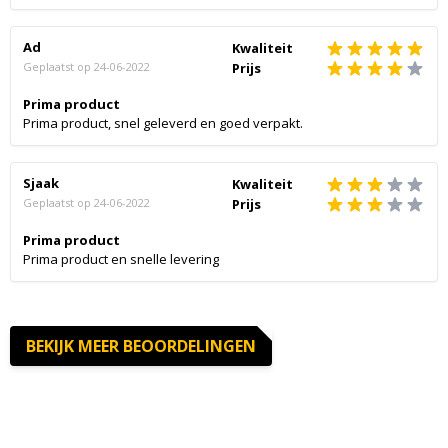
Ad
Kwaliteit
Geplaatst op
24-06-2022
Prijs
Prima product
Prima product, snel geleverd en goed verpakt.
Sjaak
Kwaliteit
Geplaatst op
24-06-2022
Prijs
Prima product
Prima product en snelle levering
BEKIJK MEER BEOORDELINGEN