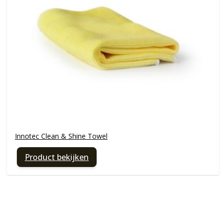
Innotec Clean & Shine Towel
Product bekijken