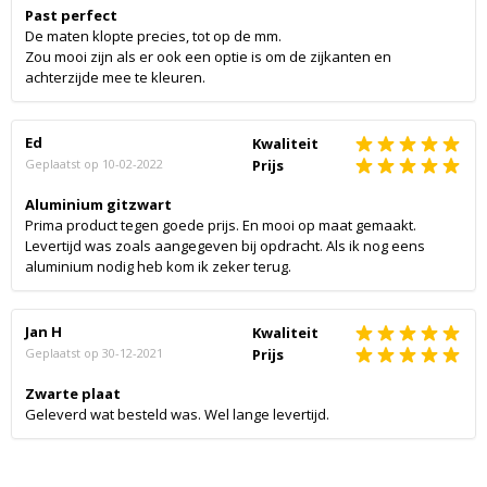
Past perfect
De maten klopte precies, tot op de mm.
Zou mooi zijn als er ook een optie is om de zijkanten en
achterzijde mee te kleuren.
Ed
Kwaliteit
Geplaatst op
10-02-2022
Prijs
Aluminium gitzwart
Prima product tegen goede prijs. En mooi op maat gemaakt.
Levertijd was zoals aangegeven bij opdracht. Als ik nog eens
aluminium nodig heb kom ik zeker terug.
Jan H
Kwaliteit
Geplaatst op
30-12-2021
Prijs
Zwarte plaat
Geleverd wat besteld was. Wel lange levertijd.