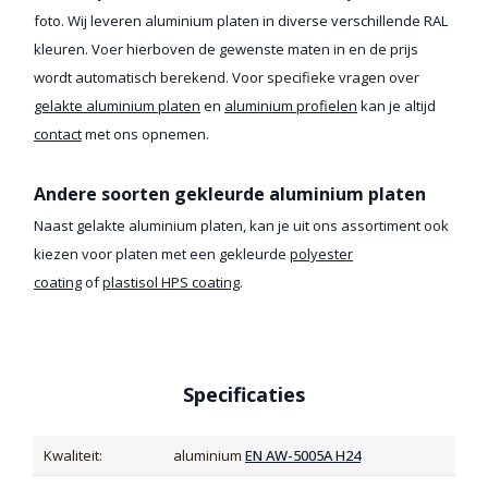
foto. Wij leveren aluminium platen in diverse verschillende RAL
kleuren. Voer hierboven de gewenste maten in en de prijs
wordt automatisch berekend. Voor specifieke vragen over
gelakte aluminium platen
en
aluminium profielen
kan je altijd
contact
met ons opnemen.
Andere soorten gekleurde aluminium platen
Naast gelakte aluminium platen, kan je uit ons assortiment ook
kiezen voor platen met een gekleurde
polyester
coating
of
plastisol HPS coating
.
Specificaties
Kwaliteit:
aluminium
EN AW-5005A H24