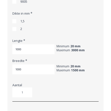
9005
*
Dikte in mm
1,5
2
*
Lengte
Minimum
20 mm
Maximum
3000 mm
*
Breedte
Minimum
20 mm
Maximum
1500 mm
Aantal
Aantal