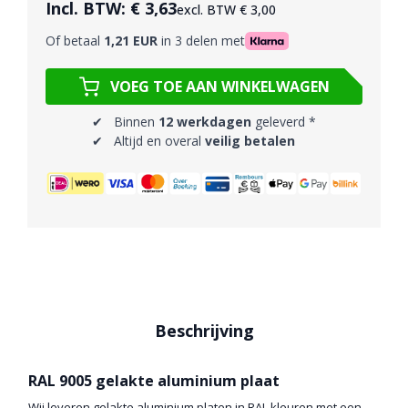
Incl. BTW:
€ 3,63
excl. BTW
€ 3,00
Of betaal
1,21 EUR
in 3 delen met
VOEG TOE AAN WINKELWAGEN
✔ Binnen
12 werkdagen
geleverd *
✔ Altijd en overal
veilig betalen
Beschrijving
RAL 9005 gelakte aluminium plaat
Wij leveren gelakte aluminium platen in RAL kleuren met een