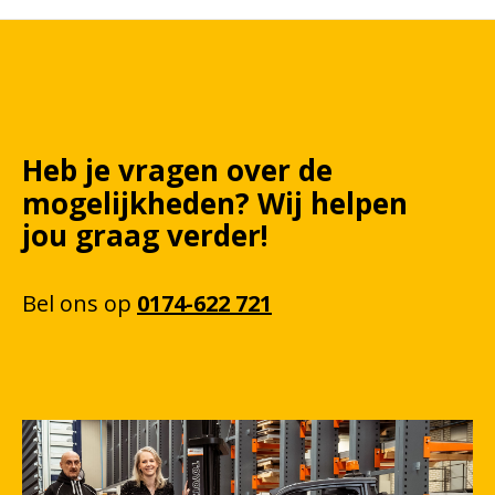
Heb je vragen over de
mogelijkheden?
Wij
helpen
jou graag verder!
Bel
ons
op
0174-622 721