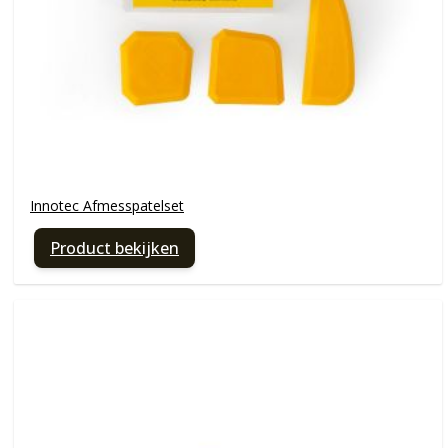
Innotec Afmesspatelset
Product bekijken