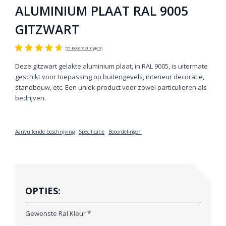
ALUMINIUM PLAAT RAL 9005
GITZWART
55 Beoordeling(en)
Deze gitzwart gelakte aluminium plaat, in RAL 9005, is uitermate
geschikt voor toepassing op buitengevels, interieur decoratie,
standbouw, etc. Een uniek product voor zowel particulieren als
bedrijven.
Aanvullende beschrijving
Specificatie
Beoordelingen
OPTIES:
*
Gewenste Ral Kleur