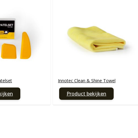
telset
Innotec Clean & Shine Towel
kijken
Product bekijken