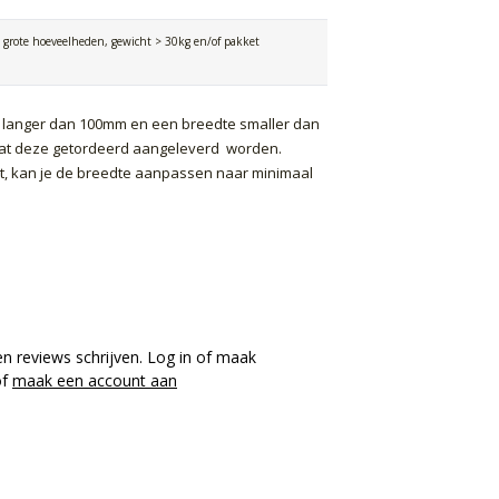
. grote hoeveelheden, gewicht > 30kg en/of pakket
te langer dan 100mm en een breedte smaller dan
at deze getordeerd aangeleverd worden.
st, kan je de breedte aanpassen naar minimaal
en reviews schrijven. Log in of maak
f
maak een account aan