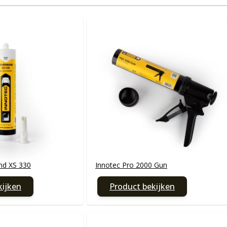
nd XS 330
Innotec Pro 2000 Gun
kijken
Product bekijken