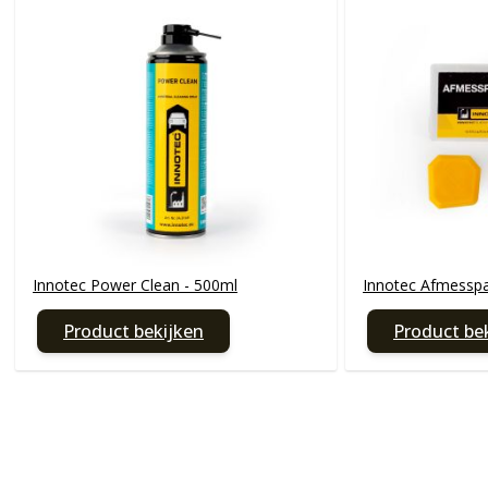
Innotec Power Clean - 500ml
Innotec Afmesspa
Product bekijken
Product be