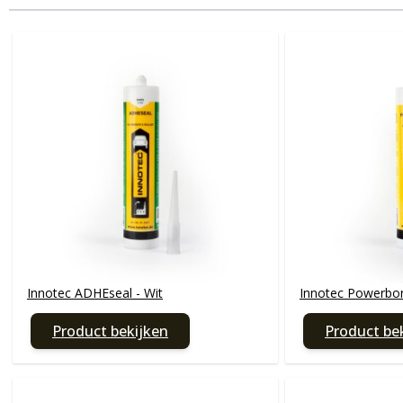
Innotec ADHEseal - Wit
Innotec Powerbo
Product bekijken
Product be