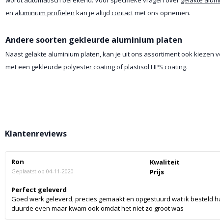
en
aluminium profielen
kan je altijd
contact
met ons opnemen.
Andere soorten gekleurde aluminium platen
Naast gelakte aluminium platen, kan je uit ons assortiment ook kiezen v
met een gekleurde
polyester coating
of
plastisol HPS coating
.
Klantenreviews
Ron
Kwaliteit
Geplaatst op
04-11-2020
Prijs
Perfect geleverd
Goed werk geleverd, precies gemaakt en opgestuurd wat ik besteld ha
duurde even maar kwam ook omdat het niet zo groot was