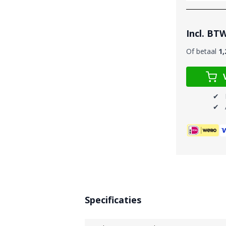
Incl. BT
Of betaal
1,
✔ 
✔ A
Specificaties