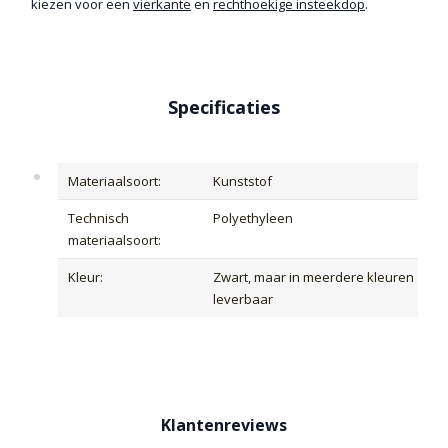
kiezen voor een
vierkante
en
rechthoekige insteekdop
.
Specificaties
Materiaalsoort:
Kunststof
Technisch
Polyethyleen
materiaalsoort:
Kleur:
Zwart, maar in meerdere kleuren
leverbaar
Klantenreviews