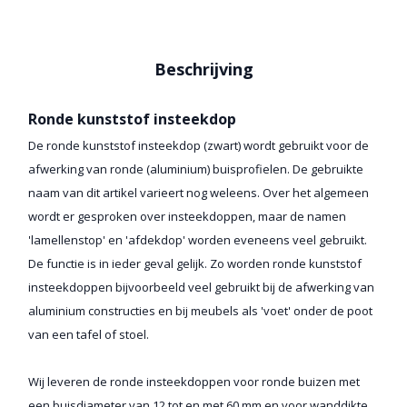
Beschrijving
Ronde kunststof insteekdop
De ronde kunststof insteekdop (zwart) wordt gebruikt voor de
afwerking van ronde (aluminium) buisprofielen. De gebruikte
naam van dit artikel varieert nog weleens. Over het algemeen
wordt er gesproken over insteekdoppen, maar de namen
'lamellenstop' en 'afdekdop' worden eveneens veel gebruikt.
De functie is in ieder geval gelijk. Zo worden ronde kunststof
insteekdoppen bijvoorbeeld veel gebruikt bij de afwerking van
aluminium constructies en bij meubels als 'voet' onder de poot
van een tafel of stoel.
Wij leveren de ronde insteekdoppen voor ronde buizen met
een buisdiameter van 12 tot en met 60 mm en voor wanddikte