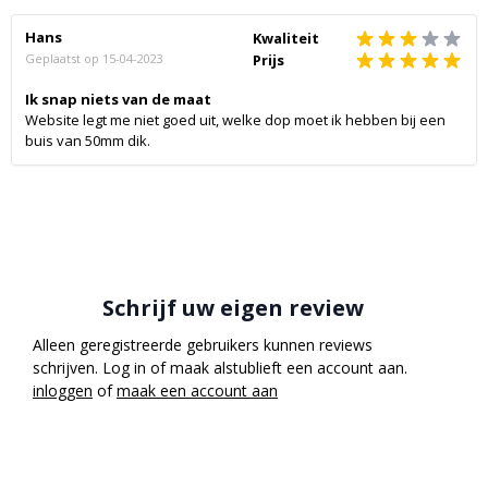
Hans
Kwaliteit
Geplaatst op
15-04-2023
Prijs
Ik snap niets van de maat
Website legt me niet goed uit, welke dop moet ik hebben bij een
buis van 50mm dik.
Schrijf uw eigen review
Alleen geregistreerde gebruikers kunnen reviews
schrijven. Log in of maak alstublieft een account aan.
inloggen
of
maak een account aan