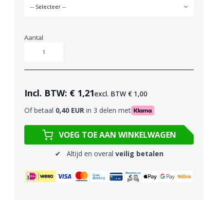
Aantal
Aantal
Incl. BTW:
€ 1,21
excl. BTW
€ 1,00
Of betaal
0,40 EUR
in 3 delen met
VOEG TOE AAN WINKELWAGEN
✔ Altijd en overal
veilig betalen