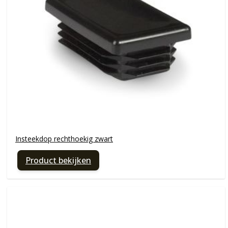
Insteekdop rechthoekig zwart
Product bekijken