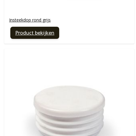
Insteekdop rond grijs
Product bekijken