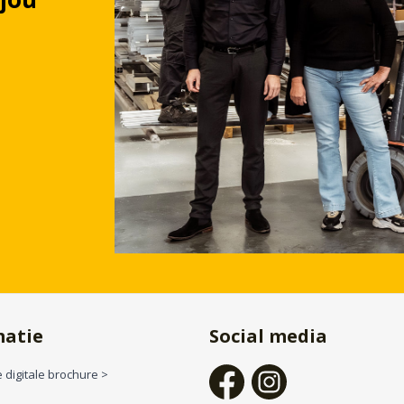
matie
Social media
 digitale brochure >