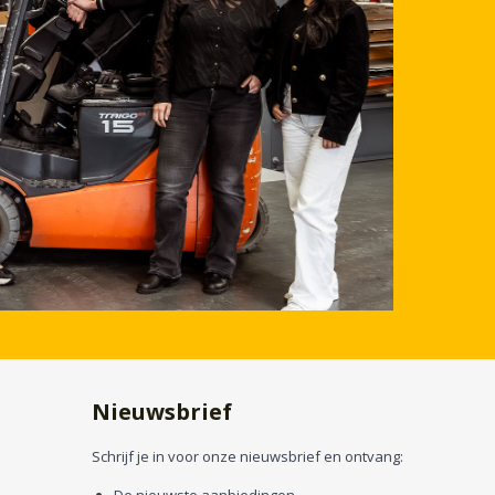
Nieuwsbrief
Schrijf je in voor onze nieuwsbrief en ontvang: