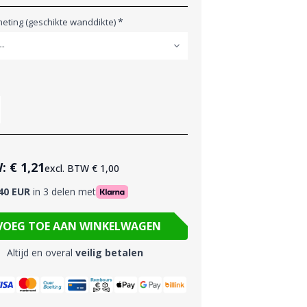
*
eting (geschikte wanddikte)
W:
€ 1,21
excl. BTW
€ 1,00
40 EUR
in 3 delen met
VOEG TOE AAN WINKELWAGEN
Altijd en overal
veilig betalen