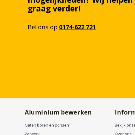
graag verder!
Bel
ons
op
0174-622 721
Aluminium bewerken
Infor
Gaten boren en ponsen
Bekijk onze
Zetwerk
Over ons