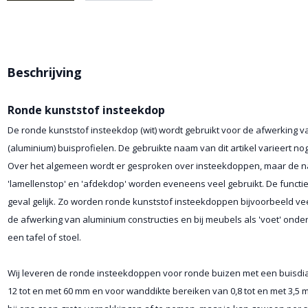
Beschrijving
Ronde kunststof insteekdop
De ronde kunststof insteekdop (wit) wordt gebruikt voor de afwerking 
(aluminium) buisprofielen. De gebruikte naam van dit artikel varieert no
Over het algemeen wordt er gesproken over insteekdoppen, maar de 
'lamellenstop' en 'afdekdop' worden eveneens veel gebruikt. De functie 
geval gelijk. Zo worden ronde kunststof insteekdoppen bijvoorbeeld veel
de afwerking van aluminium constructies en bij meubels als 'voet' onde
een tafel of stoel.
Wij leveren de ronde insteekdoppen voor ronde buizen met een buisdi
12 tot en met 60 mm en voor wanddikte bereiken van 0,8 tot en met 3,5 m