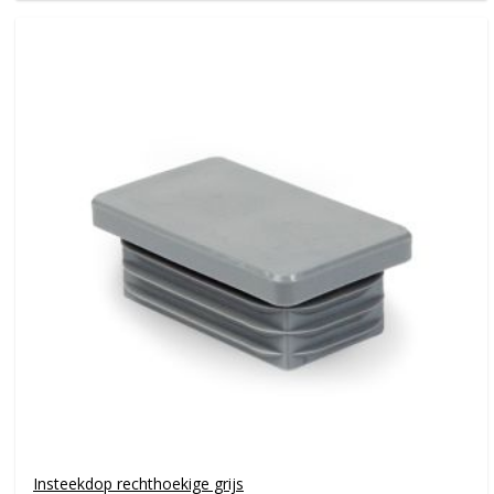
Insteekdop rechthoekige grijs