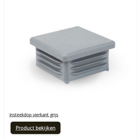
Insteekdop vierkant grijs
Product bekijken