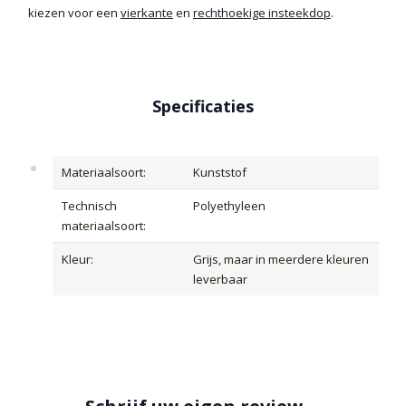
kiezen voor een
vierkante
en
rechthoekige insteekdop
.
Specificaties
Materiaalsoort:
Kunststof
Technisch
Polyethyleen
materiaalsoort:
Kleur:
Grijs, maar in meerdere kleuren
leverbaar