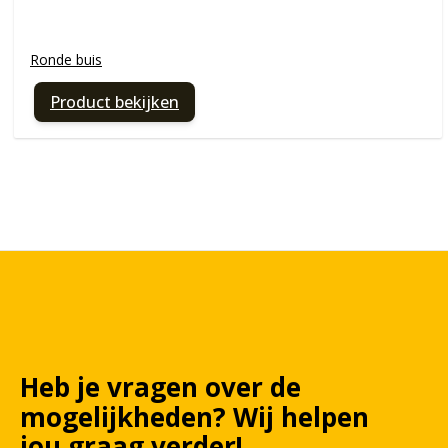
Ronde buis
Product bekijken
Heb je vragen over de
mogelijkheden?
Wij
helpen
jou graag verder!