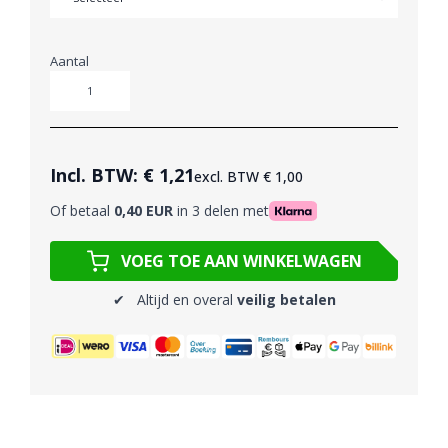
Aantal
Aantal
Incl. BTW:
€ 1,21
excl. BTW
€ 1,00
Of betaal
0,40 EUR
in 3 delen met
VOEG TOE AAN WINKELWAGEN
✔ Altijd en overal
veilig betalen