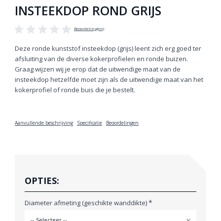
INSTEEKDOP ROND GRIJS
Beoordeling(en)
Deze ronde kunststof insteekdop (grijs) leent zich erg goed ter
afsluiting van de diverse kokerprofielen en ronde buizen.
Graag wijzen wij je erop dat de uitwendige maat van de
insteekdop hetzelfde moet zijn als de uitwendige maat van het
kokerprofiel of ronde buis die je bestelt.
Aanvullende beschrijving
Specificatie
Beoordelingen
OPTIES:
*
Diameter afmeting (geschikte wanddikte)