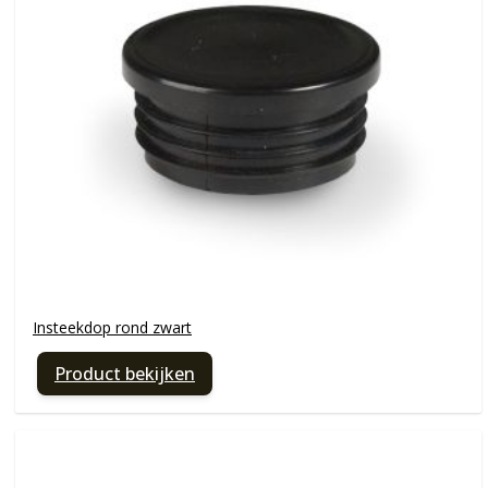
Insteekdop rond zwart
Product bekijken